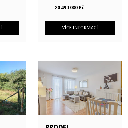
20 490 000 Kč
Í
VÍCE INFORMACÍ
Více informací
PRODEJ