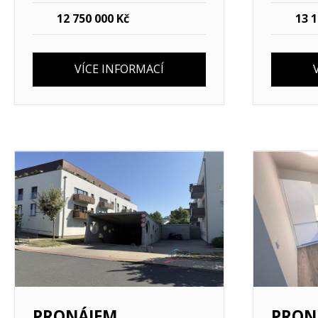
12 750 000 Kč
13 1
VÍCE INFORMACÍ
Více informací
Více infor
PRONÁJEM
PRON