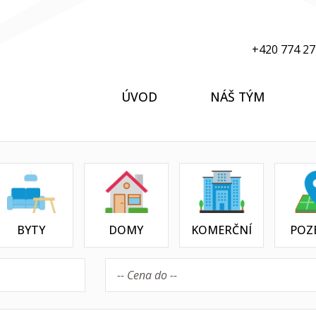
+420 774 27
ÚVOD
NÁŠ TÝM
BYTY
DOMY
KOMERČNÍ
POZ