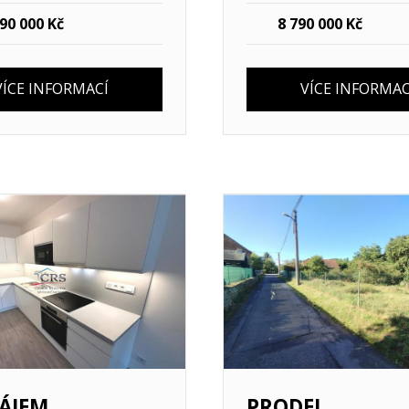
90 000 Kč
8 790 000 Kč
VÍCE INFORMACÍ
VÍCE INFORMAC
mací
Více informací
ÁJEM
PRODEJ