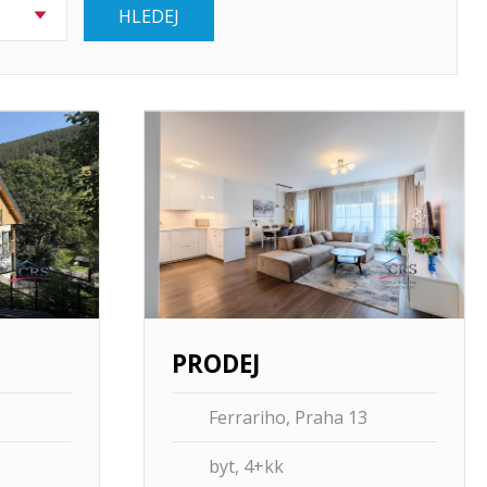
HLEDEJ
Více informací
PRODEJ
Ferrariho, Praha 13
byt, 4+kk